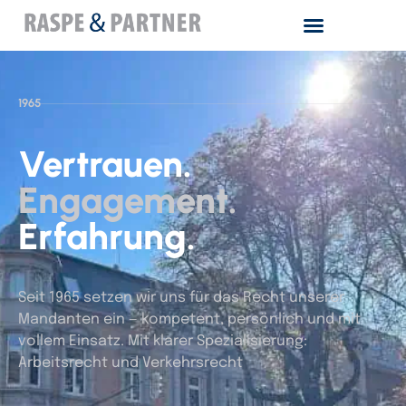
1965
Vertrauen.
Engagement.
Erfahrung.
Seit 1965 setzen wir uns für das Recht unserer
Mandanten ein — kompetent, persönlich und mit
vollem Einsatz. Mit klarer Spezialisierung:
Arbeitsrecht und Verkehrsrecht