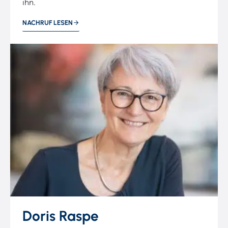
ihn.
NACHRUF LESEN
Doris Raspe