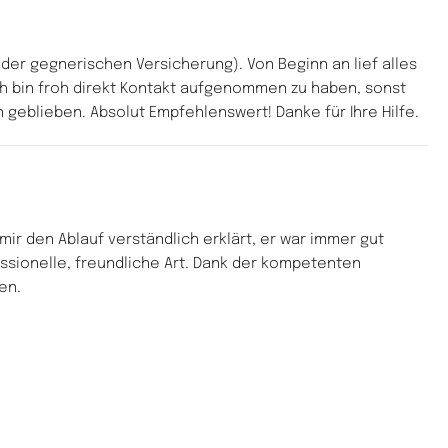
r gegnerischen Versicherung). Von Beginn an lief alles 
ch bin froh direkt Kontakt aufgenommen zu haben, sonst 
geblieben. Absolut Empfehlenswert! Danke für Ihre Hilfe.
ir den Ablauf verständlich erklärt, er war immer gut 
sionelle, freundliche Art. Dank der kompetenten 
en.