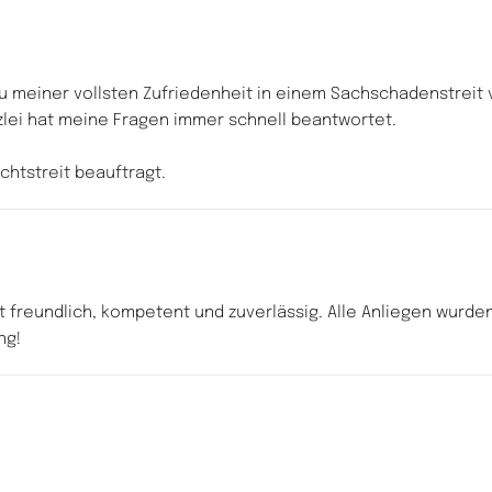
u meiner vollsten Zufriedenheit in einem Sachschadenstreit 
anzlei hat meine Fragen immer schnell beantwortet.
chtstreit beauftragt.
rst freundlich, kompetent und zuverlässig. Alle Anliegen wurde
ng!