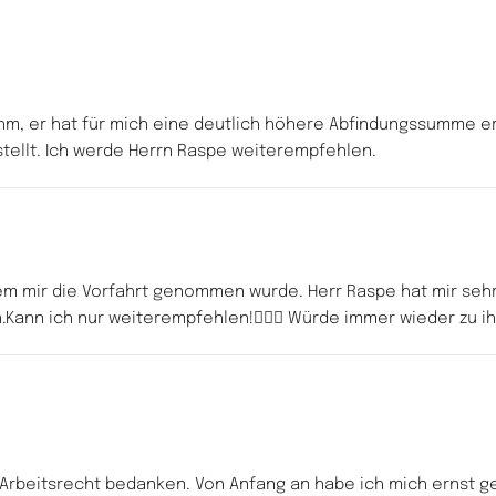
m, er hat für mich eine deutlich höhere Abfindungssumme erk
stellt. Ich werde Herrn Raspe weiterempfehlen.
 dem mir die Vorfahrt genommen wurde. Herr Raspe hat mir seh
.Kann ich nur weiterempfehlen!👍🏼😊 Würde immer wieder zu 
 Arbeitsrecht bedanken. Von Anfang an habe ich mich ernst g