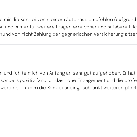
mir die Kanzlei von meinem Autohaus empfohlen (aufgrund de
n und immer für weitere Fragen erreichbar und hilfsbereit. I
rund von nicht Zahlung der gegnerischen Versicherung sitzen 
 und fühlte mich von Anfang an sehr gut aufgehoben. Er hat m
esonders positiv fand ich das hohe Engagement und die profes
 werden. Ich kann die Kanzlei uneingeschränkt weiterempfehl