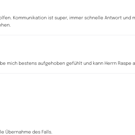
holfen. Kommunikation ist super, immer schnelle Antwort und m
ehen.
abe mich bestens aufgehoben gefühlt und kann Herrn Raspe 
le Übernahme des Falls.