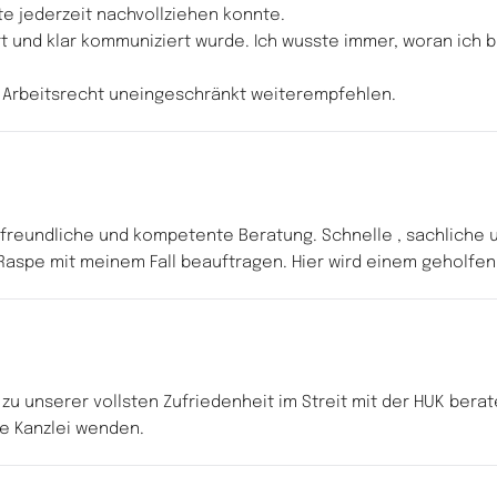
tte jederzeit nachvollziehen konnte.
t und klar kommuniziert wurde. Ich wusste immer, woran ich bi
m Arbeitsrecht uneingeschränkt weiterempfehlen.
reundliche und kompetente Beratung. Schnelle , sachliche un
 Raspe mit meinem Fall beauftragen. Hier wird einem geholfen.
u unserer vollsten Zufriedenheit im Streit mit der HUK berat
se Kanzlei wenden.