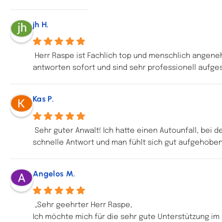
jh H.
Herr Raspe ist Fachlich top und menschlich angeneh
antworten sofort und sind sehr professionell aufge
Kas P.
Sehr guter Anwalt! Ich hatte einen Autounfall, bei
schnelle Antwort und man fühlt sich gut aufgehoben
Angelos M.
„Sehr geehrter Herr Raspe,
Ich möchte mich für die sehr gute Unterstützung im