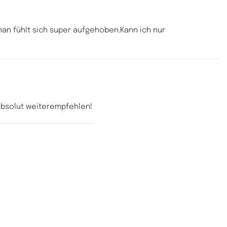
an fühlt sich super aufgehoben.Kann ich nur 
absolut weiterempfehlen!