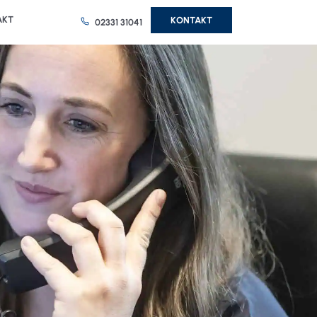
AKT
KONTAKT
02331 31041