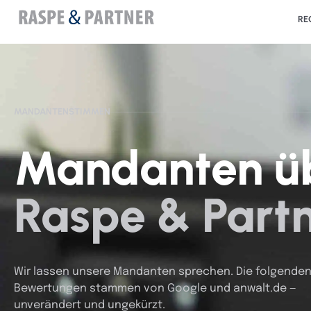
RE
MANDANTENSTIMMEN
Mandanten ü
Raspe & Partn
Wir lassen unsere Mandanten sprechen. Die folgende
Bewertungen stammen von Google und anwalt.de —
unverändert und ungekürzt.