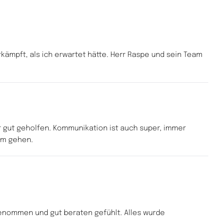
ämpft, als ich erwartet hätte. Herr Raspe und sein Team 
r gut geholfen. Kommunikation ist auch super, immer 
ihm gehen.
enommen und gut beraten gefühlt. Alles wurde 