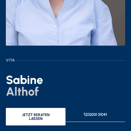
VITA
Sabine
Althof
02331 31041
JETZT BERATEN
LASSEN